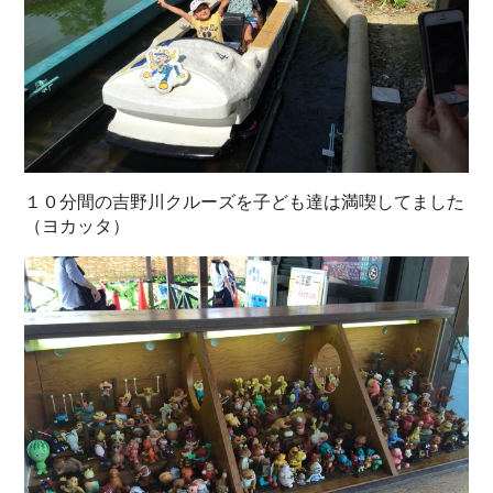
１０分間の吉野川クルーズを子ども達は満喫してました
（ヨカッタ）