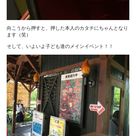
向こうから押すと、押した本人のカタチにちゃんとなり
ます（笑）
そして、いよいよ子ども達のメインイベント！！