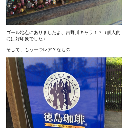
ゴール地点にありましたよ、吉野川キャラ！？（個人的
には好印象でした）
そして、もう一つレア？なもの