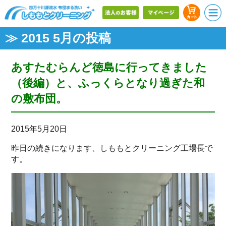
≫ 2015 5月の投稿
あすたむらんど徳島に行ってきました
（後編）と、ふっくらとなり過ぎた和
の敷布団。
2015年5月20日
昨日の続きになります、しももとクリーニング工場長で
す。