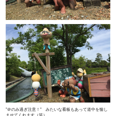
”＠のみ過ぎ注意！” みたいな看板もあって道中を愉し
ませてくれます（笑）