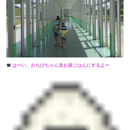
☎
はーい、おちびちゃん達お昼ごはんにするよー