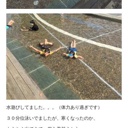
水遊びしてました。。。（体力あり過ぎです）
３０分位泳いでましたが、寒くなったのか、