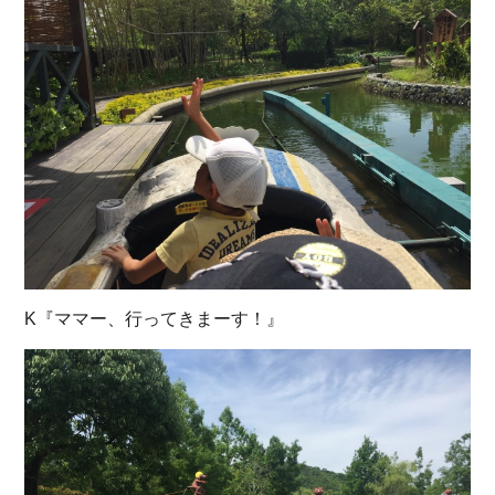
K『ママー、行ってきまーす！』