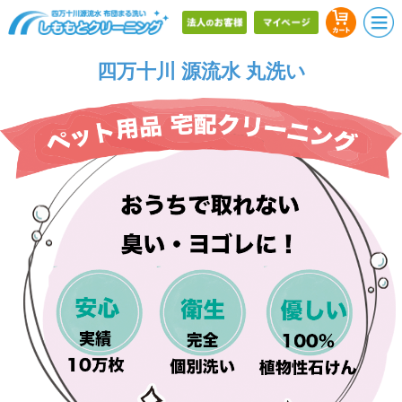
四万十川 源流水 丸洗い