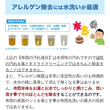
上記の【布団の汚れ成分】は水溶性の汚れですので
油性
の汚れを落とすドライクリーニングではきちんと除去す
ることはできません。
また、アレルゲン物質は非常に安定性が高いのも特徴的
で、水分の様に蒸発して消えて無くなる事はありませ
ん。
布団全体をお湯とお水でしっかりと浸けこみ、洗い
流す事でそのほとんどを除去
することができるのです。
布団の表面のシミを落とす事が布団丸洗いの最大の目的
ではありません。