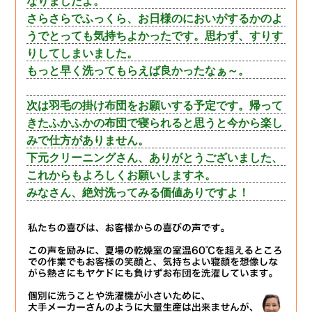
なりましたよ。
さらさらでふっくら、お日様のにおいがするかのよ
うでとっても気持ちよかったです。思わず、すりす
りしてしまいました。
もっと早く洗ってもらえば良かったなぁ～。
次は羽毛の掛け布団をお願いする予定です。帰って
きたふかふかの布団で寝られると思うと今から楽し
みで仕方がありません。
下元クリーニングさん、ありがとうございました、
これからもよろしくお願いしますネ。
みなさん、絶対洗ってみる価値ありですよ！