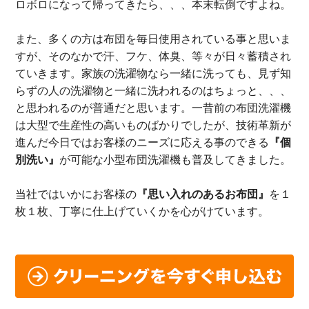
ロボロになって帰ってきたら、、、本末転倒ですよね。
また、多くの方は布団を毎日使用されている事と思いま
すが、そのなかで汗、フケ、体臭、等々が日々蓄積され
ていきます。家族の洗濯物なら一緒に洗っても、見ず知
らずの人の洗濯物と一緒に洗われるのはちょっと、、、
と思われるのが普通だと思います。一昔前の布団洗濯機
は大型で生産性の高いものばかりでしたが、技術革新が
進んだ今日ではお客様のニーズに応える事のできる
『個
別洗い』
が可能な小型布団洗濯機も普及してきました。
当社ではいかにお客様の
『思い入れのあるお布団』
を１
枚１枚、丁寧に仕上げていくかを心がけています。