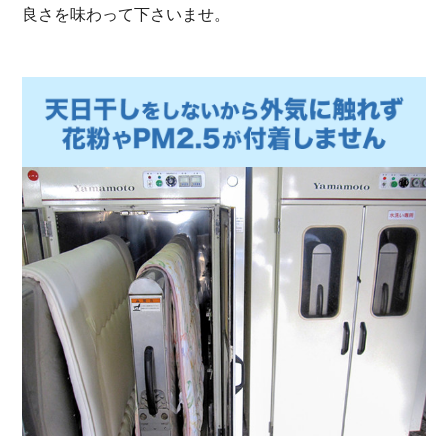
良さを味わって下さいませ。