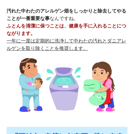
汚れた中わたのアレルゲン畑をしっかりと除去してやる
ことが一番重要な事
なんですね。
ふとんを清潔に保つことは、健康を手に入れることにつ
ながります。
一年に一度は定期的に洗浄して中わたの汚れとダニアレ
ルゲンを取り除くことを推奨します。