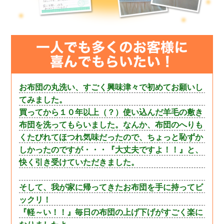
お布団の丸洗い、すごく興味津々で初めてお願いし
てみました。
買ってから１０年以上（？）使い込んだ羊毛の敷き
布団を洗ってもらいました。なんか、布団のへりも
くたびれてほつれ気味だったので、ちょっと恥ずか
しかったのですが・・・『大丈夫ですよ！！』と、
快く引き受けていただきました。
そして、我が家に帰ってきたお布団を手に持ってビ
ックリ！
『軽～い！！』毎日の布団の上げ下げがすごく楽に