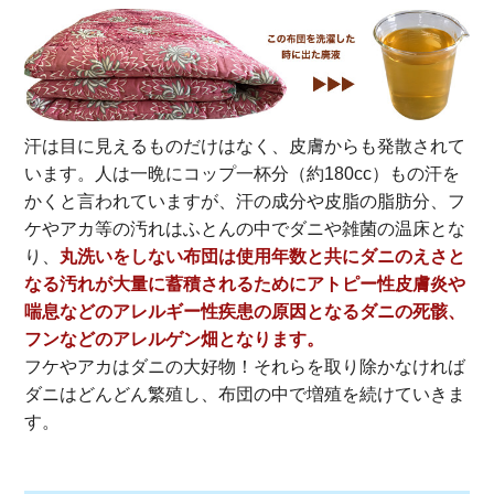
汗は目に見えるものだけはなく、皮膚からも発散されて
います。人は一晩にコップ一杯分（約180cc）もの汗を
かくと言われていますが、汗の成分や皮脂の脂肪分、フ
ケやアカ等の汚れはふとんの中でダニや雑菌の温床とな
り、
丸洗いをしない布団は使用年数と共にダニのえさと
なる汚れが大量に蓄積されるためにアトピー性皮膚炎や
喘息などのアレルギー性疾患の原因となるダニの死骸、
フンなどのアレルゲン畑となります。
フケやアカはダニの大好物！それらを取り除かなければ
ダニはどんどん繁殖し、布団の中で増殖を続けていきま
す。