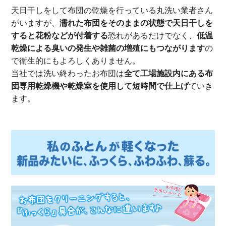
天日干しをして布団の乾燥を行っている丸洗い業者さん
がいますが、
濡れた布団をそのままの状態で天日干しを
すると花粉などが付着する
恐れがあるだけでなく、
低温
乾燥による臭いの発生や雑菌の増殖にもつながります
の
で衛生的にもよろしくありません。
当社では洗い終わったお布団は
全て工場施設内にある布
団専用乾燥機や乾燥室を使用して短時間で仕上げ
ていき
ます。