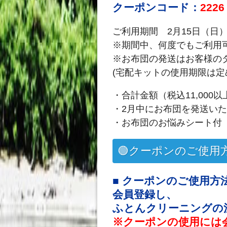
クーポンコード：
2226
ご利用期間 2月15日（日）
※期間中、何度でもご利用
※お布団の発送はお客様の
(宅配キットの使用期限は
・合計金額（税込11,000
・2月中にお布団を発送い
・お布団のお悩みシート付
🟢クーポンのご使用方
■ クーポンのご使用方
会員登録し、
ふとんクリーニングの
※クーポンの使用には