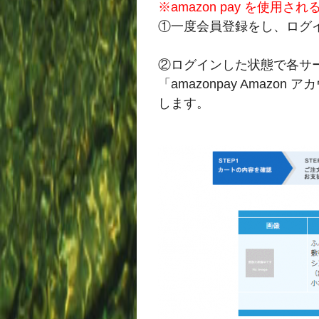
※amazon pay を使用され
①一度会員登録をし、ログ
②ログインした状態で各サ
「amazonpay Amaz
します。