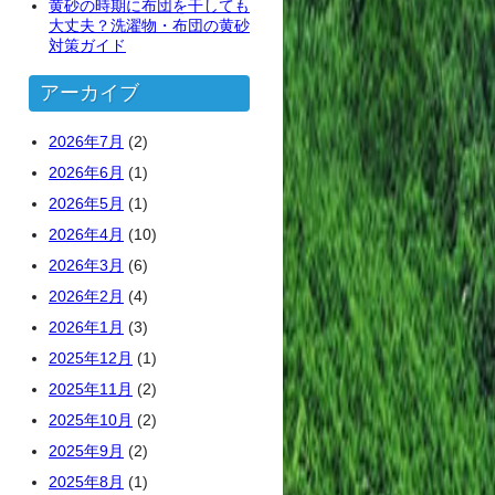
黄砂の時期に布団を干しても
大丈夫？洗濯物・布団の黄砂
対策ガイド
アーカイブ
2026年7月
(2)
2026年6月
(1)
2026年5月
(1)
2026年4月
(10)
2026年3月
(6)
2026年2月
(4)
2026年1月
(3)
2025年12月
(1)
2025年11月
(2)
2025年10月
(2)
2025年9月
(2)
2025年8月
(1)