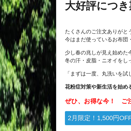
大好評につき
たくさんのご注文ありがと
今はまだ使っているお布
少し春の兆しが見え始めた
冬の汗・皮脂・ニオイをし
「まずは一度、丸洗いを試
花粉症対策や新生活を始め
ぜひ、お得な今！ ご注
2月限定！1,500円O