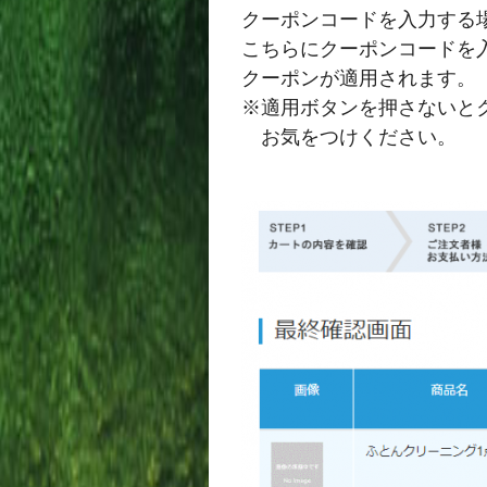
クーポンコードを入力する
こちらにクーポンコードを
クーポンが適用されます。
※適用ボタンを押さないと
お気をつけください。