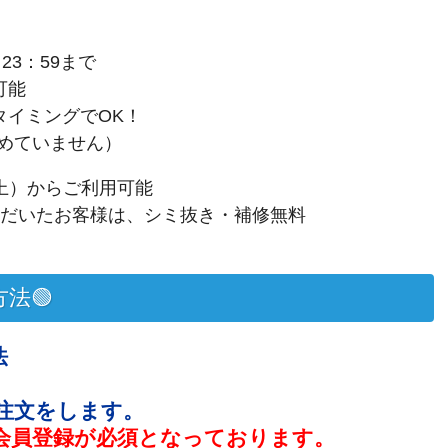
23：59まで
可能
タイミングでOK！
定めていません）
以上）からご利用可能
ただいたお客様は、シミ抜き・補修無料
法🟢
法
注文をします。
会員登録が必須となっております。